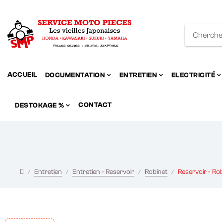
ACCUEIL
DOCUMENTATION
ENTRETIEN
ELECTRICITÉ
CONTACT
DESTOKAGE %
Entretien
Entretien - Reservoir
Robinet
Reservoir - R