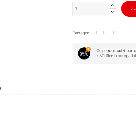
A
Partager
Ce produit est-il comp
Vérifier la compatibil
s