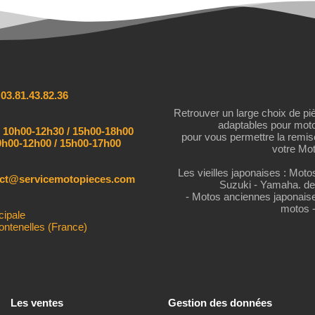
:
03.81.43.82.36
Retrouver un large choix de pi
adaptables pour mot
:
10h00-12h30 / 15h00-18h00
pour vous permettre la remi
h00-12h00 / 15h00-17h00
votre Mot
Les vieilles japonaises : Mot
act@servicemotopieces.com
Suzuki - Yamaha. de
- Motos anciennes japonais
motos 
cipale
ontenelles (France)
Les ventes
Gestion des données