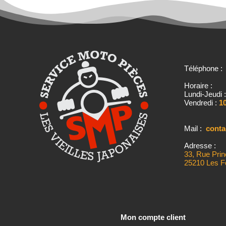
Téléphone 
Horaire :
Lundi-Jeudi 
Vendredi :
10
Mail :
cont
Adresse :
33, Rue Prin
25210 Les F
Mon compte client