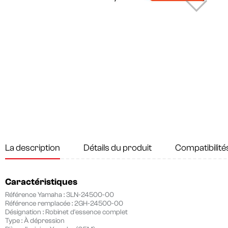
La description
Détails du produit
Compatibilité
Caractéristiques
Référence Yamaha :
3LN-24500-00
Référence remplacée :
2GH-24500-00
Désignation :
Robinet d'essence complet
Type :
À dépression