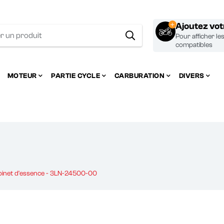
Ajoutez vo
Pour afficher le
compatibles
MOTEUR
PARTIE CYCLE
CARBURATION
DIVERS
obinet d'essence - 3LN-24500-00