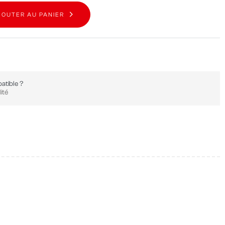
JOUTER AU PANIER
atible ?
ité