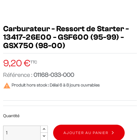
Carburateur - Ressort de Starter -
13417-26E00 - GSF600 (95-99) -
GSX750 (98-00)
9,20 €
TTC
Référence :
01168-033-000

Produit hors stock : Délai 6 à 8 jours ouvrables
Quantité
AJOUTER AU PANIER