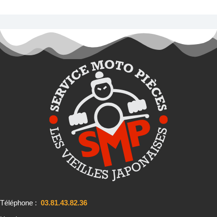
Téléphone :
03.81.43.82.36