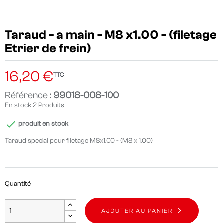
Taraud - a main - M8 x1.00 - (filetage
Etrier de frein)
16,20 €
TTC
Référence :
99018-008-100
En stock
2 Produits

produit en stock
Taraud special pour filetage M8x1.00 - (M8 x 1.00)
Quantité
AJOUTER AU PANIER