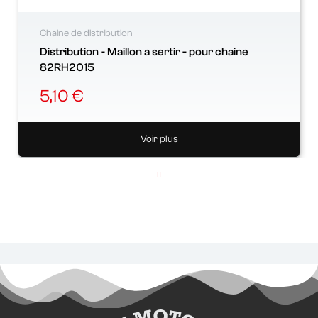
Chaine de distribution
Distribution - Maillon a sertir - pour chaine
82RH2015
5,10 €
Voir plus