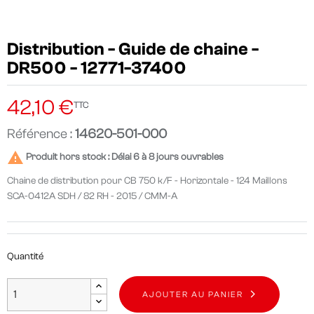
Distribution - Guide de chaine -
DR500 - 12771-37400
42,10 €
TTC
Référence :
14620-501-000

Produit hors stock : Délai 6 à 8 jours ouvrables
Chaine de distribution pour CB 750 k/F - Horizontale - 124 Maillons
SCA-0412A SDH / 82 RH - 2015 / CMM-A
Quantité
AJOUTER AU PANIER