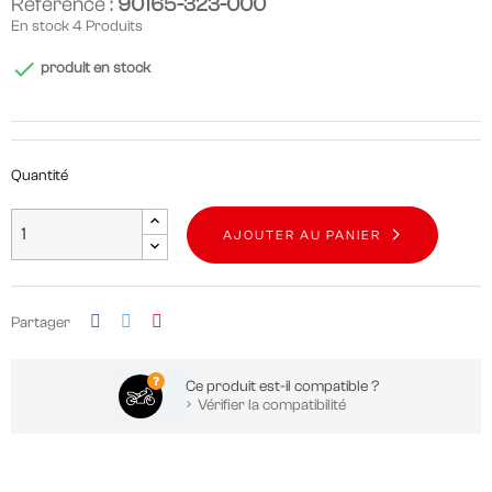
Référence :
90165-323-000
En stock
4 Produits

produit en stock
Quantité
AJOUTER AU PANIER
Partager
Ce produit est-il compatible ?
Vérifier la compatibilité