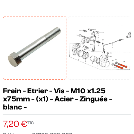
Frein - Etrier - Vis - M10 x1.25
x75mm - (x1) - Acier - Zinguée -
blanc -
7,20 €
TTC