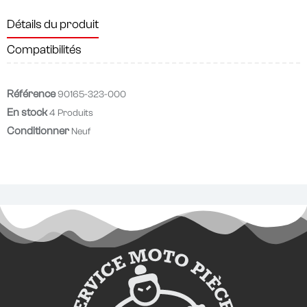
Détails du produit
Compatibilités
Référence
90165-323-000
En stock
4 Produits
Conditionner
Neuf