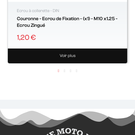
Ecrou à collerette - DIN
Couronne - Ecrou de Fixation - (x1) - M10 x1.25 -
Ecrou Zingué
1,20 €
Voir plus